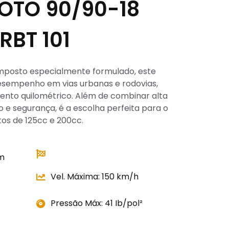
OTO 90/90-18
RBT 101
mposto especialmente formulado, este
esempenho em vias urbanas e rodovias,
nto quilométrico. Além de combinar alta
 segurança, é a escolha perfeita para o
os de 125cc e 200cc.
m
Vel. Máxima: 150 km/h
Pressão Máx: 41 Ib/pol²