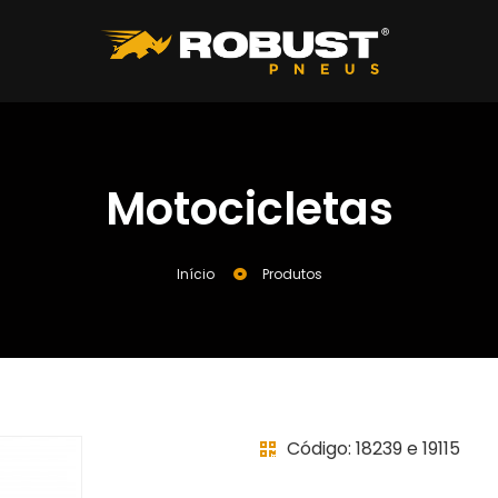
Motocicletas
Início
Produtos
Código: 18239 e 19115