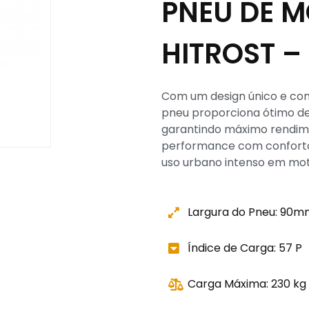
PNEU DE M
HITROST – 
Com um design único e co
pneu proporciona ótimo d
garantindo máximo rendime
performance com conforto e
uso urbano intenso em mot
Largura do Pneu: 90m
Índice de Carga: 57 P
Carga Máxima: 230 kg