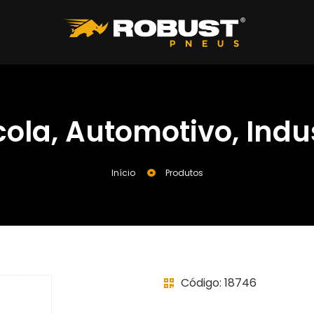
cola
,
Automotivo
,
Indu
Início
Produtos
Código: 18746