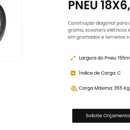
PNEU 18X6
Construção diagonal para
grama, scooters elétricos e
em gramados e terrenos co
Largura do Pneu: 155
Índice de Carga: C
Carga Máxima: 355 Kg
Solicite Orçamento