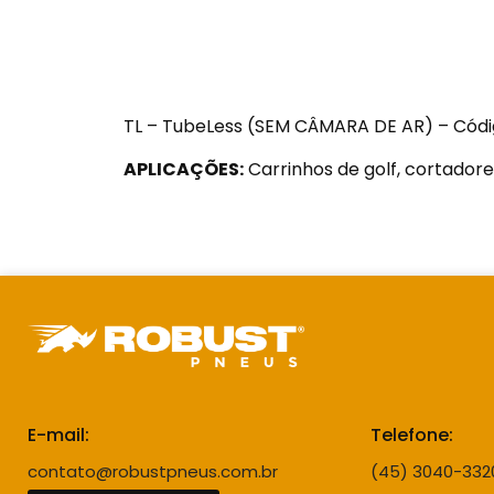
TL – TubeLess (SEM CÂMARA DE AR) – Códi
APLICAÇÕES:
Carrinhos de golf, cortadores
E-mail:
Telefone:
contato@robustpneus.com.br
(45) 3040-332