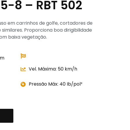
,5-8 – RBT 502
 uso em carrinhos de golfe, cortadores de
 similares. Proporciona boa dirigibilidade
m baixa vegetação.
mm
Vel. Máxima: 50 km/h
Pressão Máx: 40 Ib/pol²