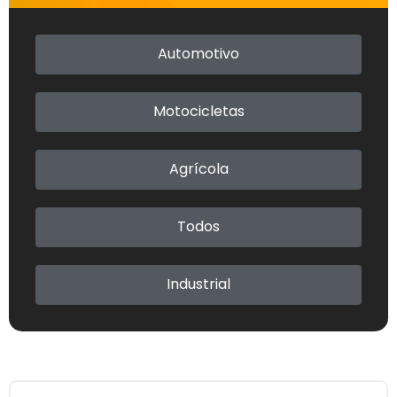
Automotivo
Automotivo
Motocicletas
Motocicletas
Agrícola
Agrícola
Todos
Todos
Industrial
Industrial