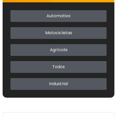
Automotivo
Automotivo
Motocicletas
Motocicletas
Agrícola
Agrícola
Todos
Todos
Industrial
Industrial