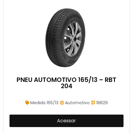
PNEU AUTOMOTIVO 165/13 – RBT
204
Medida 165/13
Automotivo
18829
Acessar